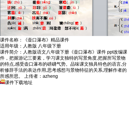
课件名称：《壶口瀑布》精品课件
适用年级：人教版 八年级下册
课件简介：人教版语文八年级下册《壶口瀑布》课件 ppt改编课
件，把握游记三要素，学习课文独特的写景角度,把握所写景物
的特点,感受壶口瀑布的磅礴气势。品味课文独具特色的语言,分
析修辞手法的表达作用,思考感想与景物特征的关系,理解作者的
所感所思。 上传者：azheng
课件下载地址