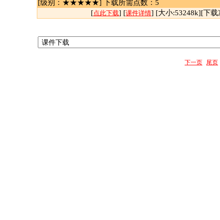
[级别：★★★★★] 下载所需点数：5
[
] [
] [大小:53248k][下载
点此下载
课件详情
下一页
尾页