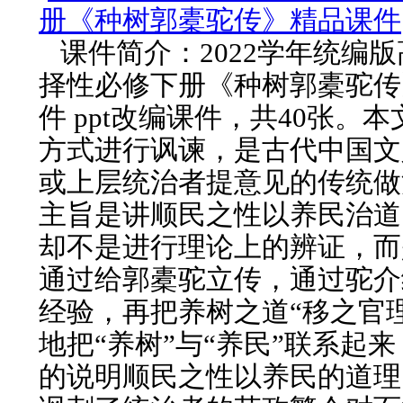
册《种树郭橐驼传》精品课件
课件简介：2022学年统编
择性必修下册《种树郭橐驼传
件 ppt改编课件，共40张。
方式进行讽谏，是古代中国文
或上层统治者提意见的传统做
主旨是讲顺民之性以养民治道
却不是进行理论上的辨证，而
通过给郭橐驼立传，通过驼介
经验，再把养树之道“移之官
地把“养树”与“养民”联系起
的说明顺民之性以养民的道理