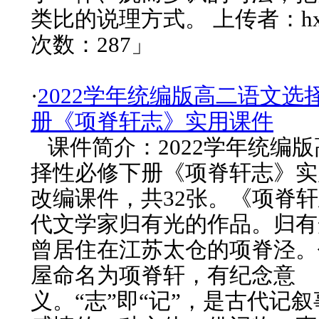
类比的说理方式。 上传者：hx
次数：287」
·
2022学年统编版高二语文选
册《项脊轩志》实用课件
课件简介：2022学年统编
择性必修下册《项脊轩志》实用
改编课件，共32张。《项脊
代文学家归有光的作品。归有
曾居住在江苏太仓的项脊泾。
屋命名为项脊轩，有纪念意
义。“志”即“记”，是古代记