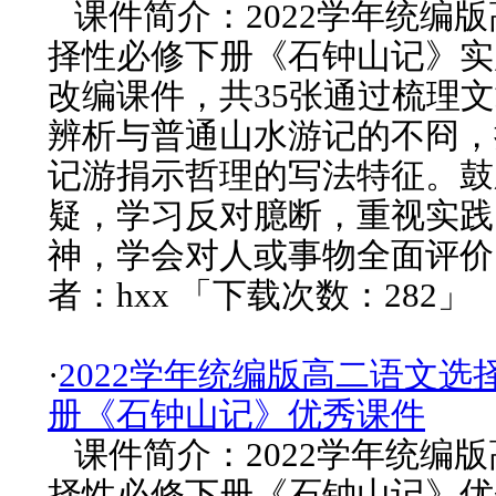
课件简介：2022学年统编
择性必修下册《石钟山记》实用
改编课件，共35张通过梳理
辨析与普通山水游记的不冏，
记游捐示哲理的写法特征。鼓
疑，学习反对臆断，重视实践
神，学会对人或事物全面评价
者：hxx 「下载次数：282」
·
2022学年统编版高二语文选
册《石钟山记》优秀课件
课件简介：2022学年统编
择性必修下册《石钟山记》优秀