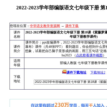
2022-2023学年部编版语文七年级下册
您现在位置：
中学语文教学资源网
→
课件下载
课件
2022-2023学年部编版语文七年级下册 第18课《紫藤
名称
年级下册教学课件)
课件简介：ppt改编课件，2022-2023学年部编版语文七
课件
瀑布》课件（共48张PPT） 看到题目，你会想到什么
简介
想象，试着把自己脑子里形成的画面，用三五句话“定格”下来
hu2023 （
点此察看课件截图
）
适用
部编人教版 七年级下册教学课
年级
课件下载地址
下载地址2
下载
地址