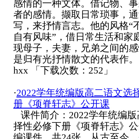
感情的一种文体。借记物、事
者的感情。撷取日常琐事，通
写，来抒情言志。他的风格“
自有风味”，借日常生活和家
现母子，夫妻，兄弟之间的感
是归有光抒情散文的代表作。
hxx 「下载次数：252」
·
2022学年统编版高二语文选
册《项脊轩志》公开课
课件简介：2022学年统编
择性必修下册《项脊轩志》公开
编课件，共24张。从古至今