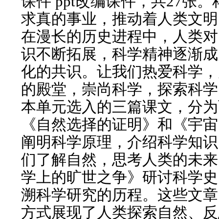
课件 ppt改编课件，共27张
求真的事业，推动着人类文明
在漫长的历史进程中，人类对
识不断拓展，科学精神逐渐成
化的共识。让我们热爱科学，
的殿堂，崇尚科学，探索科学
本单元选入的三篇课文，分为
《自然选择的证明》和《宇宙
阐明科学原理，介绍科学知识
们了解自然，思考人类的未来
学上的旷世之争》研讨科学史
溯科学研究的历程。这些文章
方式展现了人类探索自然、反