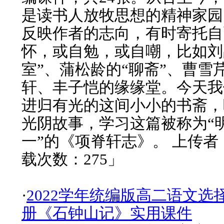
是读书人放牧思想的精神家园
反映作者的志向，有时寄托自
怀，或自勉，或自嘲，比如刘
室”、蒲松龄的“聊斋”、曹雪
轩、丰子恺的缘缘堂。今天我
进归有光的这间小小的书斋，
光阴故事，学习这篇被称为“
一”的《项脊轩志》。 上传者：
载次数：275」
·
2022学年统编版高二语文选
册《石钟山记》实用课件