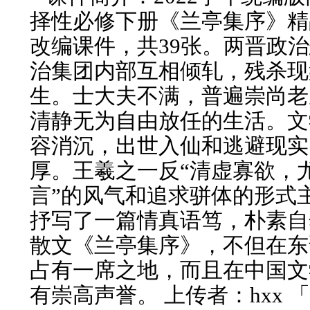
择性必修下册《兰亭集序》精品
改编课件，共39张。两晋政
治集团内部互相倾轧，残杀现
生。士大夫不满，普遍崇尚老
清静无为自由放任的生活。文
容消沉，出世入仙和逃避现实
厚。王羲之一反“清虚寡欲，
言”的风气和追求骈体的形式
抒写了一篇情真语笃，朴素自
散文《兰亭集序》，不但在东
占有一席之地，而且在中国文
有崇高声誉。 上传者：hxx 