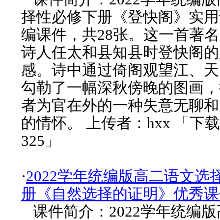
择性必修下册《登快阁》实用课
编课件，共28张。这一首著
诗人任太和县知县时登快阁的
感。诗中通过倚阁观望江、天
勾勒了一幅深秋傍晚的图画，
者为官在外的一种失意无聊和
的情怀。 上传者：hxx 「下
325」
·
2022学年统编版高二语文选
册《自然选择的证明》优秀课
课件简介：2022学年统编