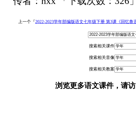
传者：hxx 「下载次数：326
上一个『
2022-2023学年部编版语文七年级下册 第3课《回忆
搜索相关课件
搜索相关音像
搜索相关教案
浏览更多语文课件，请