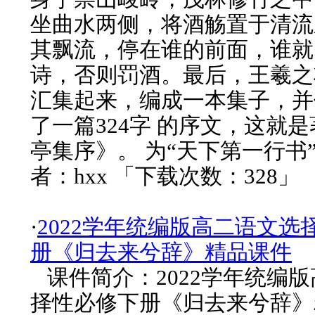
坐曲水两侧，将酒觞置于清流
其飘流，停在谁的前面，谁就
诗，否则罚酒。最后，王羲之
汇集起来，编成一本集子，并
了一篇324字 的序文，这就
亭集序》。 为“天下第一行书”
者：hxx 「下载次数：328」
·
2022学年统编版高二语文选
册《归去来兮辞》精品课件
课件简介：2022学年统编
择性必修下册《归去来兮辞》