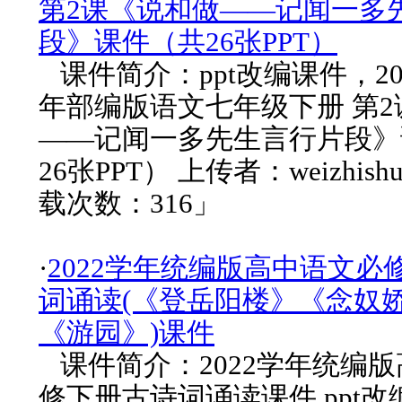
第2课《说和做——记闻一多
段》课件（共26张PPT）
课件简介：ppt改编课件，2022
年部编版语文七年级下册 第
——记闻一多先生言行片段》
26张PPT） 上传者：weizhish
载次数：316」
·
2022学年统编版高中语文必
词诵读(《登岳阳楼》《念奴娇
《游园》)课件
课件简介：2022学年统编
修下册古诗词诵读课件 ppt