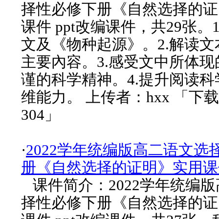
择性必修下册《自然选择的证
课件 ppt改编课件，共29张。
文及《物种起源》。2.解读
主要內容。3.感受文中所体
谨的科学精神。4.提升阅读
维能力。 上传者：hxx 「下
304」
·
2022学年统编版高二语文选
册《自然选择的证明》实用课
课件简介：2022学年统编
择性必修下册《自然选择的证