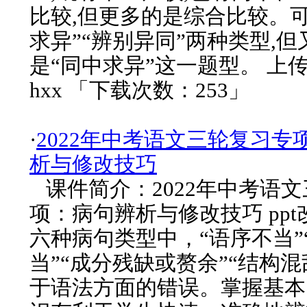
比较,但更多的是综合比较。可
求异”“辨别异同”两种类型,但
是“同中求异”这一题型。 上
hxx 「下载次数：253」
·
2022年中考语文三轮复习专
析与修改技巧
课件简介：2022年中考语
项：病句辨析与修改技巧 pp
六种病句类型中，“语序不当”
当”“成分残缺或赘余”“结构混
于语法方面的错误。掌握基本