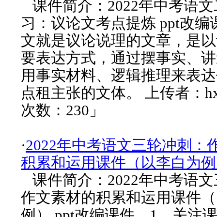
课件简介：2022年中考语
习：议论文考点提炼 ppt改
文就是议论说理的文章，是以
要表达方式，通过摆事实、讲
用事实材料、逻辑推理来表达
点租主张的文体。 上传者：hx
次数：230」
·
2022年中考语文三轮冲刺：
积累和运用课件（以李白为例
课件简介：2022年中考语
作文素材的积累和运用课件（
例） ppt改编课件，1、关注