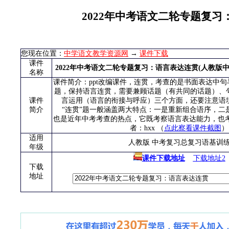
2022年中考语文二轮专题复习
您现在位置：
中学语文教学资源网
→
课件下载
课件
2022年中考语文二轮专题复习：语言表达连贯(人教版
名称
课件简介：ppt改编课件，连贯，考查的是书面表达中
题，保持语言连贯，需要兼顾话题（有共同的话题）、
课件
言运用（语言的衔接与呼应）三个方面，还要注意语
简介
“连贯”题一般涵盖两大特点：一是重新组合语序，二
也是近年中考考查的热点，它既考察语言表达能力，也考
者：hxx （
点此察看课件截图
）
适用
人教版 中考复习总复习语基训
年级
课件下载地址
下载地址2
下载
地址