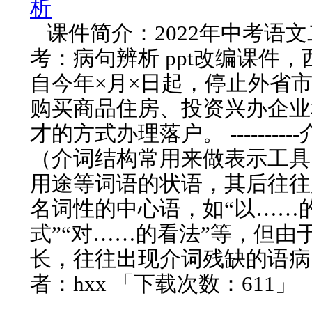
析
课件简介：2022年中考语
考：病句辨析 ppt改编课件
自今年×月×日起，停止外省
购买商品住房、投资兴办企业
才的方式办理落户。 ---------
（介词结构常用来做表示工具
用途等词语的状语，其后往往
名词性的中心语，如“以……
式”“对……的看法”等，但由
长，往往出现介词残缺的语病
者：hxx 「下载次数：611」