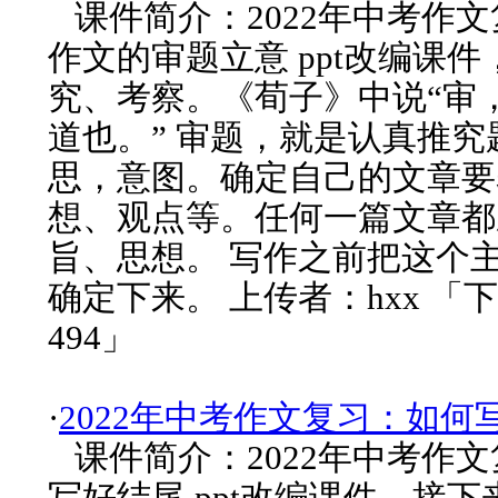
课件简介：2022年中考作
作文的审题立意 ppt改编课
究、考察。《荀子》中说“审
道也。” 审题，就是认真推究
思，意图。确定自己的文章要
想、观点等。任何一篇文章都
旨、思想。 写作之前把这个
确定下来。 上传者：hxx 「
494」
·
2022年中考作文复习：如何
课件简介：2022年中考作
写好结尾 ppt改编课件，接