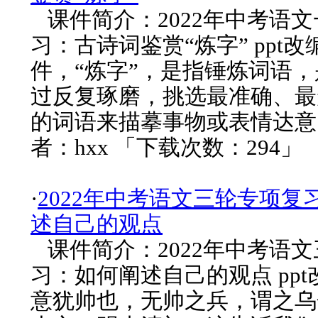
课件简介：2022年中考语
习：古诗词鉴赏“炼字” ppt改
件，“炼字”，是指锤炼词语
过反复琢磨，挑选最准确、最
的词语来描摹事物或表情达意
者：hxx 「下载次数：294」
·
2022年中考语文三轮专项复
述自己的观点
课件简介：2022年中考语
习：如何阐述自己的观点 pp
意犹帅也，无帅之兵，谓之乌