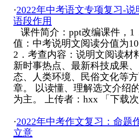
·
2022年中考语文专项复习-
语段作用
课件简介：ppt改编课件，1
值：中考说明文阅读分值为1
2．考查内容：说明文阅读材
新时事热点、最新科技成果、
态、人类环境、民俗文化等方
章。 以读懂、理解选文介绍
为主。 上传者：hxx 「下载次
·
2022年中考作文复习：命题
立意