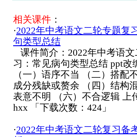
相关课件
：
·
2022年中考语文二轮专题复
句类型总结
课件简介：2022年中考语
习：常见病句类型总结 ppt
（一）语序不当 （二）搭配不
成分残缺或赘余 （四）结构混
表意不明 （六）不合逻辑 上
hxx 「下载次数：424」
·
2022年中考语文二轮复习备