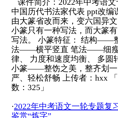
课件简介：2022年中考语文
中国历代书法家代表 ppt改
由大篆省改而来，变六国异文
小篆只有一种写法，而大篆有
写法。 小篆特征： 结构——
法——横平竖直 笔法——细
律、 力度和速度均衡、 多圆
小篆——整饬之美，整齐划一
严、轻松舒畅 上传者：hxx 
数：325」
·
2022年中考语文一轮专题复
鉴赏“炼字”