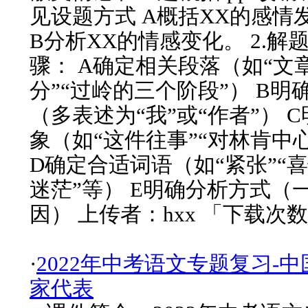
见设题方式 A概括XX的感情
B分析XX的情感变化。 2.解
骤： A确定相关段落（如“文
分”“过岭的三个阶段”） B明
（多表述为“我”或“作者”） 
象（如“这件往事”“对林肯中
D确定合适词语（如“紧张”“喜
迷茫”等） E明确分析方式（
因） 上传者：hxx 「下载次数
·
2022年中考语文专题复习-
家代表