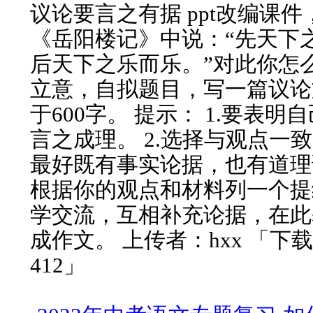
议论要言之有据 ppt改编课
《岳阳楼记》中说：“先天下
后天下之乐而乐。”对此你怎
立意，自拟题目，写一篇议论
于600字。 提示： 1.要表明
言之成理。 2.选择与观点一
最好既有事实论据，也有道理论
根据你的观点和材料列一个提
学交流，互相补充论据，在此
成作文。 上传者：hxx 「下
412」