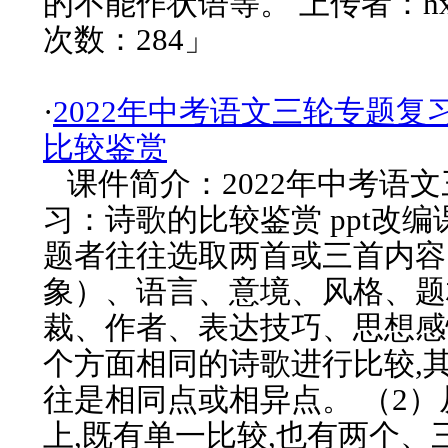
的不能作状语等。 上传者：hx
次数：284」
·
2022年中考语文三轮专题复
比较鉴赏
课件简介：2022年中考语
习：诗歌的比较鉴赏 ppt改编课
题者往往选取两首或三首内容
象）、语言、意境、风格、题
裁、作者、表达技巧、思想感
个方面相同的诗歌进行比较,
往是相同点或相异点。 （2
上,既有单一比较,也有两个、