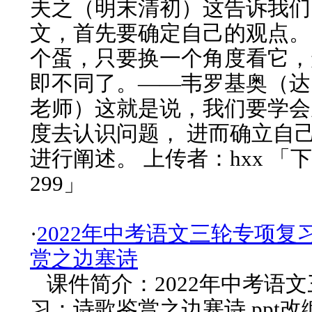
夫之（明末清初）这告诉我们
文，首先要确定自己的观点。
个蛋，只要换一个角度看它，
即不同了。——韦罗基奥（达
老师）这就是说，我们要学会
度去认识问题， 进而确立自
进行阐述。 上传者：hxx 「
299」
·
2022年中考语文三轮专项复
赏之边塞诗
课件简介：2022年中考语
习：诗歌鉴赏之边塞诗 ppt